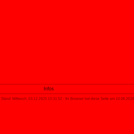
Infos
Stand: Mittwoch, 03.12.2025 15:31:52 - Ihr Browser hat diese Seite am 10.08.20
Eine Tango-Veranstaltungen 