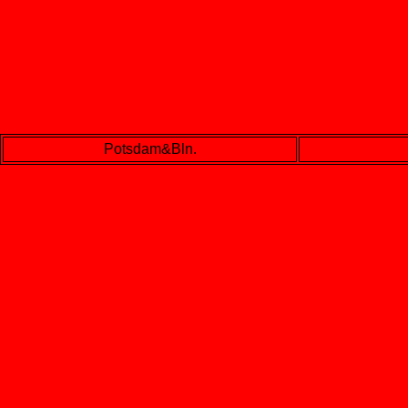
Potsdam&Bln.