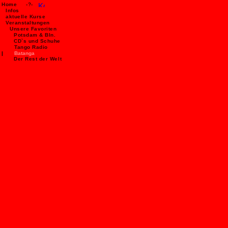
Home
-?-
Infos
aktuelle Kurse
Veranstaltungen
Unsere Favoriten
Potsdam & Bln.
CD`s und Schuhe
Tango Radio
|
Batanga
Der Rest der Welt