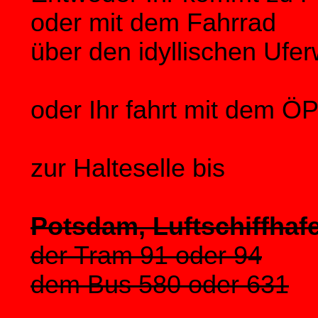
oder mit dem Fahrrad
über den idyllischen Ufe
oder Ihr fahrt mit dem 
zur Halteselle bis
Potsdam, Luftschiffhaf
der Tram 91 oder 94
dem Bus 580 oder 631