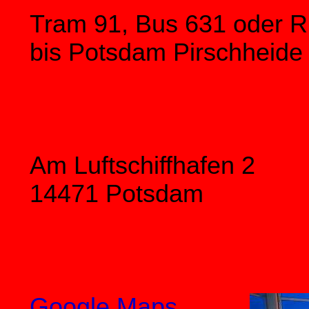
Tram 91, Bus 631 oder 
bis Potsdam Pirschheide
Am Luftschiffhafen 2
14471 Potsdam
Google Maps