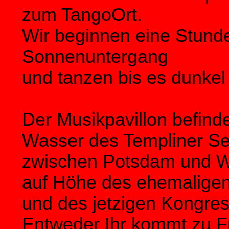
zum TangoOrt.
Wir beginnen eine Stund
Sonnenuntergang
und tanzen bis es dunkel 
Der Musikpavillon befind
Wasser des Templiner S
zwischen Potsdam und W
auf Höhe des ehemaligen 
und des jetzigen Kongres
Entweder Ihr kommt zu 